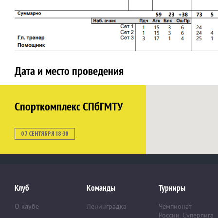
Дата и место проведения
Спорткомплекс СПбГМТУ
07 СЕНТЯБРЯ 18-30
Клуб
Команды
Турниры
О клубе
Ленинградка
Чемпионат
России. Суперлига