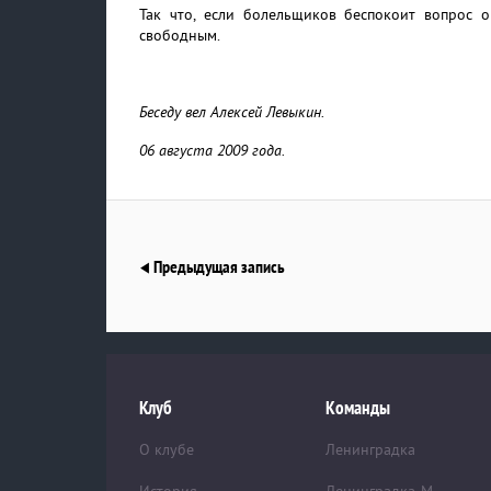
Так что, если болельщиков беспокоит вопрос о
свободным.
Беседу вел Алексей Левыкин.
06 августа 2009 года.
Предыдущая запись
Клуб
Команды
О клубе
Ленинградка