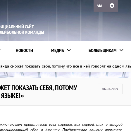
ИЦИАЛЬНЫЙ САЙТ
ЛЕЙБОЛЬНОЙ КОМАНДЫ
НОВОСТИ
МЕДИА
БОЛЕЛЬЩИКАМ
анда сможет показать себя, потому что все в ней говорят на одном яз
ЖЕТ ПОКАЗАТЬ СЕБЯ, ПОТОМУ
06.08.2009
 ЯЗЫКЕ!»
 включающем практически всех игроков, как первой, так и второй
-тренировочный сбор в Алушту. Предлагаемое вашему вниманию