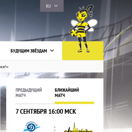
RU
БУДУЩИМ ЗВЁЗДАМ
ыке!»
ПРЕДЫДУЩИЙ
БЛИЖАЙШИЙ
МАТЧ
МАТЧ
7 СЕНТЯБРЯ 16:00 МСК