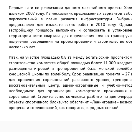
Первые шаги по реализации данного масштабного проекта Хол
далеком 2007 году. Из нескольких предложенных вариантов выб
перспективный в плане развития инфраструктуры. Выбран
предоставлен для изыскательских работ в 2010 году. Одна
застройщику пришлось выполнить и согласовать в установл
территории всего квартала для определения точных границ уча
получения разрешения на проектирование и строительство объ
несколько лет…
Итак, на участке площадью 0,8 га между Богатырским проспектом
строительство комплекса общей площадью более 11.000 квадрат
размещения игровой и тренировочной базы женской волейбо
юношеской школы по волейболу. Срок реализации проекта – 27 ме
для проведения соревнований различного уровня, трениров
восстановительный центр, административные и учебно-мето
необходимое для организации комфортного проживания 
соревнований. Строительство комплекса разбито на две очере
объекты спортивного блока, что обеспечит «Ленинградке» возм
процесса и соревнований, как говорится, в родных стенах!