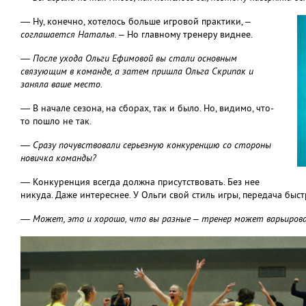
— Ну, конечно, хотелось больше игровой практики, –
соглашается Наталья.
– Но главному тренеру виднее.
— После ухода Ольги Ефимовой вы стали основным
связующим в команде, а затем пришла Ольга Скрипак и
заняла ваше место.
— В начале сезона, на сборах, так и было. Но, видимо, что-
то пошло не так.
— Сразу почувствовали серьезную конкуренцию со стороны
новичка команды?
— Конкуренция всегда должна присутствовать. Без нее
никуда. Даже интереснее. У Ольги свой стиль игры, передача быст
— Может, это и хорошо, что вы разные – тренер может варьирова