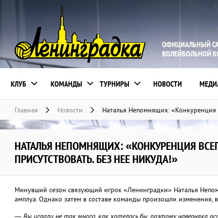
ОФИЦИАЛЬНЫЙ С
ВОЛЕЙБОЛЬНОЙ 
КЛУБ
КОМАНДЫ
ТУРНИРЫ
НОВОСТИ
МЕДИ
Главная
Новости
Наталья Непомнящих: «Конкуренция в
НАТАЛЬЯ НЕПОМНЯЩИХ: «КОНКУРЕНЦИЯ ВСЕ
ПРИСУТСТВОВАТЬ. БЕЗ НЕЕ НИКУДА!»
Минувший сезон связующий игрок «Ленинградки» Наталья Непомн
амплуа. Однако затем в составе команды произошли изменения, 
— Вы играли не так много, как хотелось бы, поэтому наверняка ос