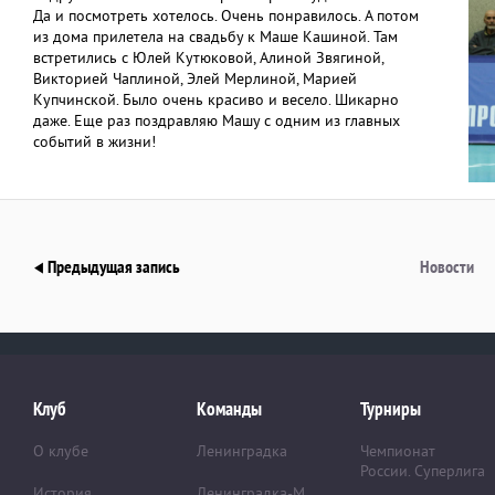
Да и посмотреть хотелось. Очень понравилось. А потом
из дома прилетела на свадьбу к Маше Кашиной. Там
встретились с Юлей Кутюковой, Алиной Звягиной,
Викторией Чаплиной, Элей Мерлиной, Марией
Купчинской. Было очень красиво и весело. Шикарно
даже. Еще раз поздравляю Машу с одним из главных
событий в жизни!
Предыдущая запись
Новости
Клуб
Команды
Турниры
О клубе
Ленинградка
Чемпионат
России. Суперлига
История
Ленинградка-М