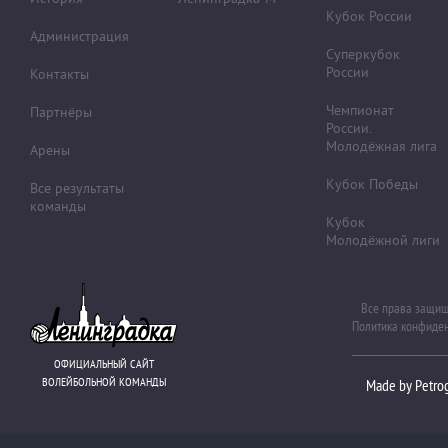
Кубок России
Администрация
Суперкубок
России
Контакты
Чемпионат
Партнёры
России.
Молодёжная лига
Арены
Кубок Победы
Все результаты
команды
Кубок
Молодёжной лиги
Все права защи
Политика конфиде
ОФИЦИАЛЬНЫЙ САЙТ
ВОЛЕЙБОЛЬНОЙ КОМАНДЫ
Made by Petro