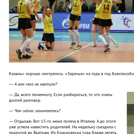
Казань» хорошо смотрелось. «Заречье» из года в год боеспособ
— А нам чего не хватило?
— Да, всего понемногу. Если разбираться, то это очень
долгий разговор.
— Чем сейчас занимаетесь?
— Отдыхаю. Вот 15-го июня полечу в Италию. А до этого
уже успела навестить родителей. На недельку съездила с
подругой во Вьетнам. Из Красноярска туда ближе лететь.