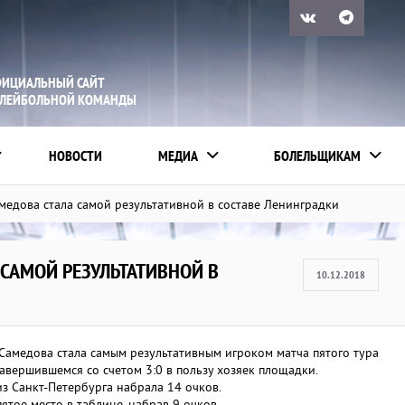
ИЦИАЛЬНЫЙ САЙТ
ЛЕЙБОЛЬНОЙ КОМАНДЫ
НОВОСТИ
МЕДИА
БОЛЕЛЬЩИКАМ
Самедова стала самой результативной в составе Ленинградки
 САМОЙ РЕЗУЛЬТАТИВНОЙ В
10.12.2018
Самедова стала самым результативным игроком матча пятого тура
вершившемся со счетом 3:0 в пользу хозяек площадки.
из Санкт-Петербурга набрала 14 очков.
тое место в таблице, набрав 9 очков.