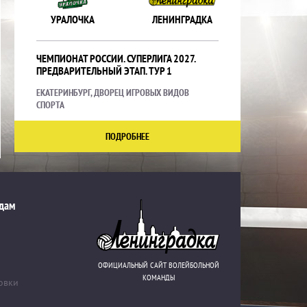
УРАЛОЧКА
ЛЕНИНГРАДКА
ЧЕМПИОНАТ РОССИИ. СУПЕРЛИГА 2027.
ПРЕДВАРИТЕЛЬНЫЙ ЭТАП. ТУР 1
ЕКАТЕРИНБУРГ, ДВОРЕЦ ИГРОВЫХ ВИДОВ
СПОРТА
ПОДРОБНЕЕ
дам
ОФИЦИАЛЬНЫЙ САЙТ ВОЛЕЙБОЛЬНОЙ
КОМАНДЫ
овки