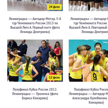
Ленинградка — Автодор-Метар. 5-й
Ленинградка — Автодор-М
тур Чемпионата России 2013 по
тур Чемпионата России
Высшей Лиге А. Первый матч (фото
Высшей Лиге А. Повторный
Леонида Дмитриева)
Леонида Дмитрие
Полуфинал Кубка России 2012.
Полуфинал Кубка Росси
Ленинградка — Уралочка (фото
Ленинградка — Автодор-М
Бориса Комарова)
Александра Кулебякина 
Комарова)