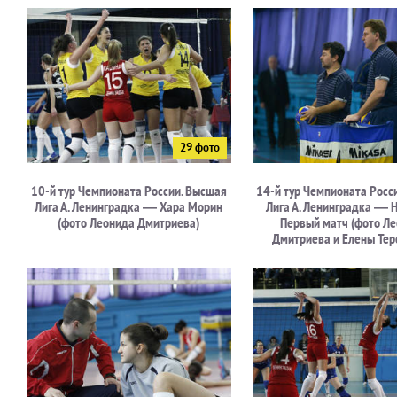
10-й тур Чемпионата России. Высшая
14-й тур Чемпионата Росс
Лига А. Ленинградка — Хара Морин
Лига А. Ленинградка — 
(фото Леонида Дмитриева)
Первый матч (фото Л
Дмитриева и Елены Тер