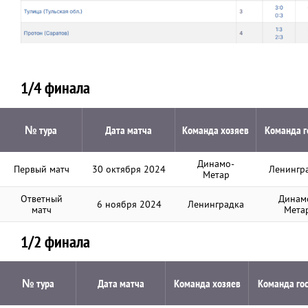
1/4 финала
№ тура
Дата матча
Команда хозяев
Команда г
Динамо-
Первый матч
30 октября 2024
Ленингр
Метар
Ответный
Динам
6 ноября 2024
Ленинградка
матч
Мета
1/2 финала
№ тура
Дата матча
Команда хозяев
Команда го