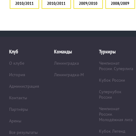
2010/2011
2010/2011
2009/2010
2008/2009
Клуб
Команды
Турниры
О клубе
Ленинградка
Чемпионат
России. Суперлига
История
Ленинградка-М
Кубок России
Администрация
Суперкубок
России
Контакты
Чемпионат
Партнёры
России.
Молодёжная лига
Арены
Кубок Легенд
Все результаты